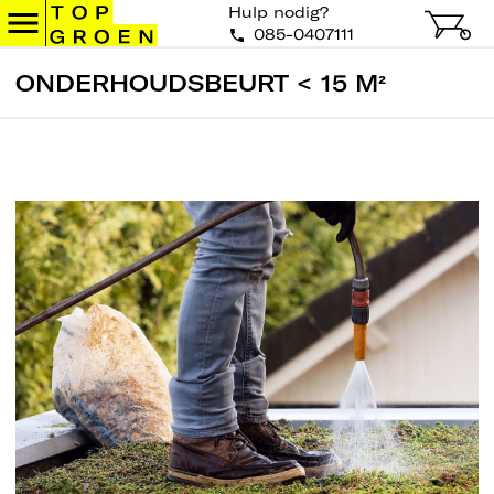
Hulp nodig?
085-0407111
ONDERHOUDSBEURT < 15 M²