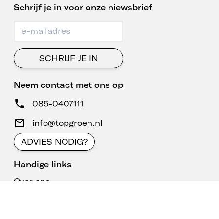
Schrijf je in voor onze niewsbrief
SCHRIJF JE IN
Neem contact met ons op
085-0407111
info@topgroen.nl
ADVIES NODIG?
Handige links
Over ons
Klantenservice
Voordelen