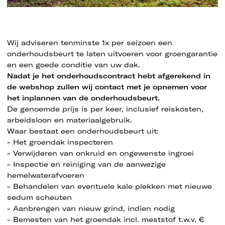
Wij adviseren tenminste 1x per seizoen een
onderhoudsbeurt te laten uitvoeren voor groengarantie
en een goede conditie van uw dak.
Nadat je het onderhoudscontract hebt afgerekend in
de webshop zullen wij contact met je opnemen voor
het inplannen van de onderhoudsbeurt.
De genoemde prijs is per keer, inclusief reiskosten,
arbeidsloon en materiaalgebruik.
Waar bestaat een onderhoudsbeurt uit:
- Het groendak inspecteren
- Verwijderen van onkruid en ongewenste ingroei
- Inspectie en reiniging van de aanwezige
hemelwaterafvoeren
- Behandelen van eventuele kale plekken met nieuwe
sedum scheuten
-
Aanbrengen van nieuw grind, indien nodig
- Bemesten van het groendak incl. meststof t.w.v. €