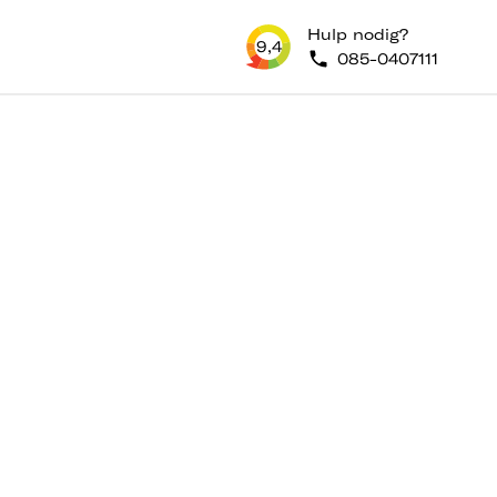
Hulp nodig?
9,4
085-0407111