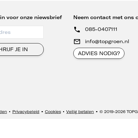
e in voor onze niewsbrief
Neem contact met ons 
085-0407111
info@topgroen.nl
RIJF JE IN
ADVIES NODIG?
den
Privacybeleid
Cookies
Veilig betalen
© 2019-2026 TOPG