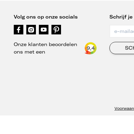
Volg ons op onze socials
Schrijf j
Onze klanten beoordelen
SCH
9,4
ons met een
Voorwaar