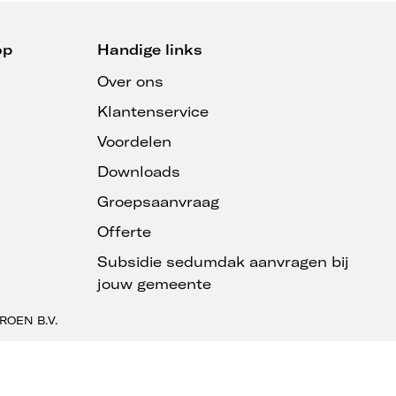
op
Handige links
Over ons
Klantenservice
Voordelen
Downloads
Groepsaanvraag
Offerte
Subsidie sedumdak aanvragen bij
jouw gemeente
ROEN B.V.