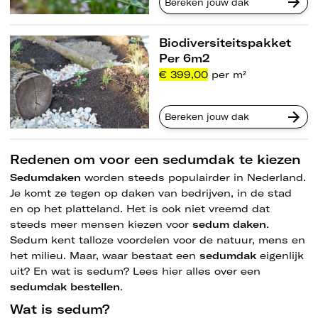
Bereken jouw dak
Biodiversiteitspakket
Per 6m2
€ 399,00
per m²
Bereken jouw dak
Redenen om voor een sedumdak te kiezen
Sedumdaken
worden steeds populairder in Nederland.
Je komt ze tegen op daken van bedrijven, in de stad
en op het platteland. Het is ook niet vreemd dat
steeds meer mensen kiezen voor
sedum daken
.
Sedum kent talloze voordelen voor de natuur, mens en
het milieu. Maar, waar bestaat een
sedumdak
eigenlijk
uit? En wat is sedum? Lees hier alles over een
sedumdak bestellen
.
Wat is sedum?